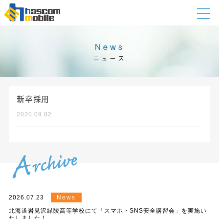
News
ニュース
新卒採用
2020.09.02
2026.07.23
News
北海道岩見沢緑陵高等学校にて「スマホ・SNS安全講習会」を実施い
たしました！