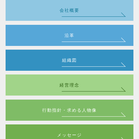
会社概要
沿革
組織図
経営理念
行動指針・求める人物像
メッセージ