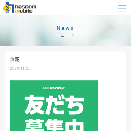
News
ニュース
無題
2020.11.25