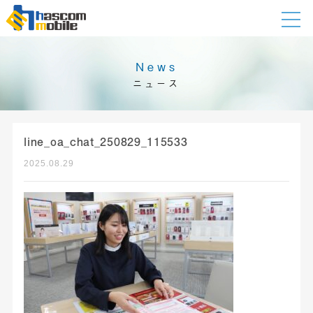
News
ニュース
line_oa_chat_250829_115533
2025.08.29