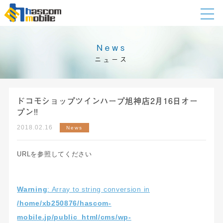
News
ニュース
ドコモショップツインハープ旭神店2月16日オー
プン!!
2018.02.16
News
URLを参照してください
Warning
: Array to string conversion in
/home/xb250876/hascom-
mobile.jp/public_html/cms/wp-