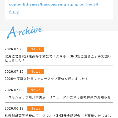
content/themes/hascom/single.php
on line
34
Array
2026.07.23
News
北海道岩見沢緑陵高等学校にて「スマホ・SNS安全講習会」を実施い
たしました！
2026.07.16
News
2026年度新入社員フォローアップ研修を行いました！
2026.07.08
News
ドコモショップ旭川中央店 リニューアルに伴う臨時休業のお知らせ
2026.06.18
News
札幌創成高等学校にて「スマホ・SNS安全講習会」を実施いたしまし