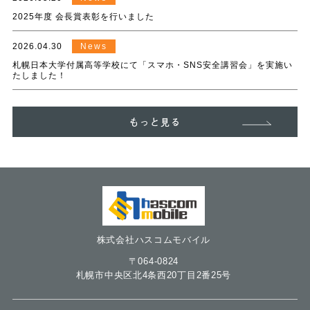
2025年度 会長賞表彰を行いました
2026.04.30
News
札幌日本大学付属高等学校にて「スマホ・SNS安全講習会」を実施い
たしました！
もっと見る
株式会社ハスコムモバイル
〒064-0824
札幌市中央区北4条西20丁目2番25号