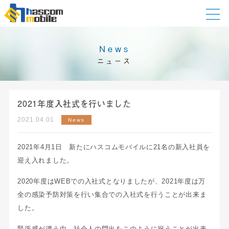
News
ニュース
2021年度入社式を行いました
2021.04.01
News
2021年4月1日 新たにハスコムモバイルに21名の新入社員を
迎え入れました。
2020年度はWEBでの入社式となりましたが、2021年度は万
全の感染予防対策を行い集合での入社式を行うことが出来ま
した。
緊張感が漂う中、社会人の門出をこのように祝うことが出来