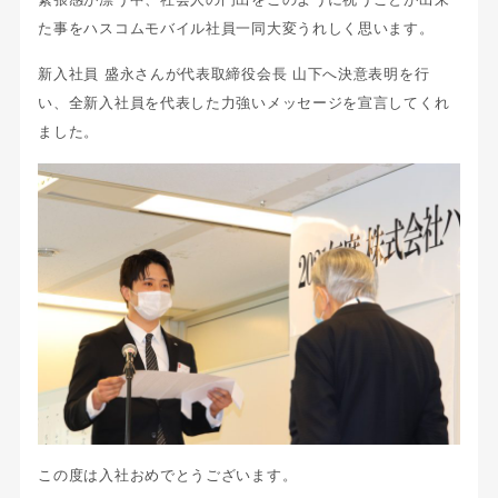
た事をハスコムモバイル社員一同大変うれしく思います。
新入社員 盛永さんが代表取締役会長 山下へ決意表明を行
い、全新入社員を代表した力強いメッセージを宣言してくれ
ました。
この度は入社おめでとうございます。