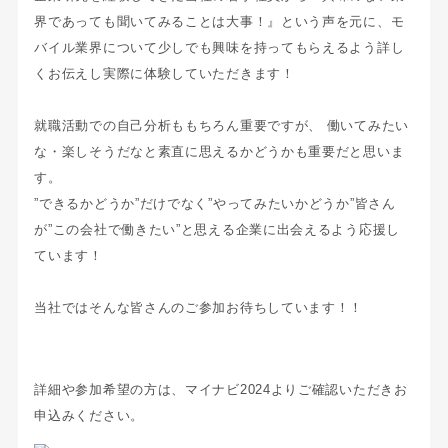
界であっても聞いてみることは大事！』という声を元に、モ
バイル業界について少しでも興味を持ってもらえるよう詳し
くお伝えし実際に体験していただきます！
就職活動での自己分析ももちろん重要ですが、 働いてみたい
な・楽しそうだなと素直に思えるかどうかも重要だと思いま
す。
”できるかどうか”だけでなく”やってみたいかどうか”
皆さん
が”この会社で働きたい”と思える企業に出会えるよう応援し
ています！
当社ではそんな皆さんのご参加お待ちしています！！
詳細や参加希望の方は、マイナビ2024よりご確認いただきお
申込みください。