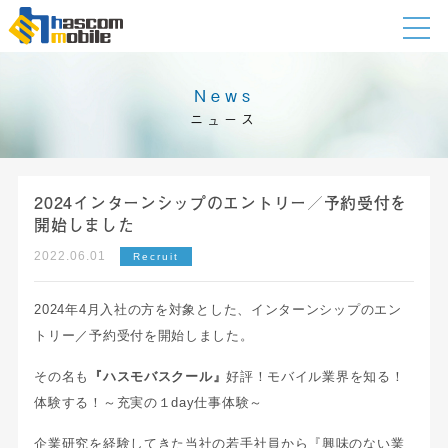
News
ニュース
2024インターンシップのエントリー／予約受付を
開始しました
2022.06.01
Recruit
2024年4月入社の方を対象とした、インターンシップのエン
トリー／予約受付を開始しました。
その名も
『ハスモバスクール』
好評！モバイル業界を知る！
体験する！～充実の１day仕事体験～
企業研究を経験してきた当社の若手社員から『興味のない業