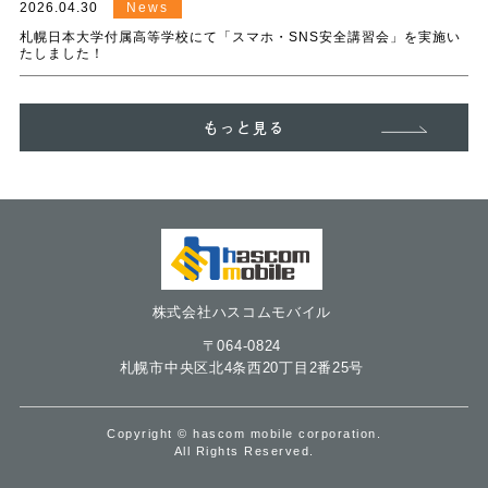
2026.04.30
News
札幌日本大学付属高等学校にて「スマホ・SNS安全講習会」を実施い
たしました！
もっと見る
株式会社ハスコムモバイル
〒064-0824
札幌市中央区北4条西20丁目2番25号
Copyright © hascom mobile corporation.
All Rights Reserved.