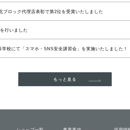
東北ブロック代理店表彰で第2位を受賞いたしました
彰を行いました
等学校にて「スマホ・SNS安全講習会」を実施いたしました！
もっと見る
ショップ一覧
事業案内
採用情