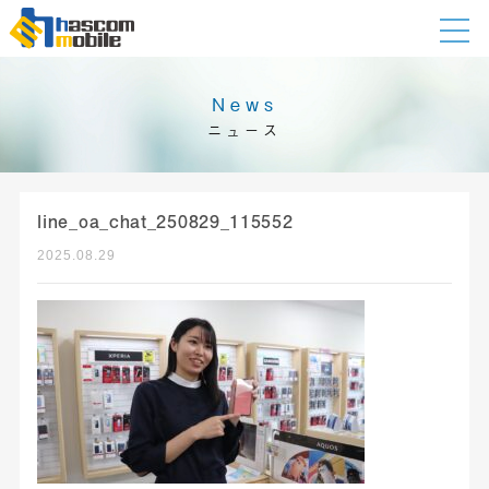
News
ニュース
line_oa_chat_250829_115552
2025.08.29